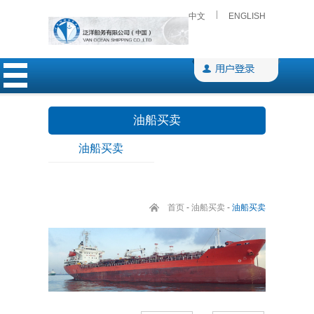
中文
ENGLISH
油船买卖
油船买卖
首页
-
油船买卖
-
油船买卖