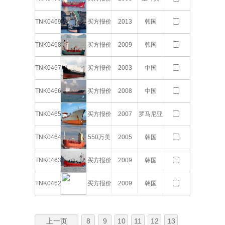
TNK0469
买方报价
2013
韩国
TNK0468
买方报价
2009
韩国
TNK0467
买方报价
2003
中国
TNK0466
买方报价
2008
中国
TNK0465
买方报价
2007
罗马尼亚
TNK0464
550万美
2005
韩国
元
TNK0463
买方报价
2009
韩国
TNK0462
买方报价
2009
韩国
上一页
8
9
10
11
12
13