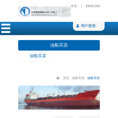
中文
ENGLISH
油船买卖
油船买卖
首页
-
油船买卖
-
油船买卖