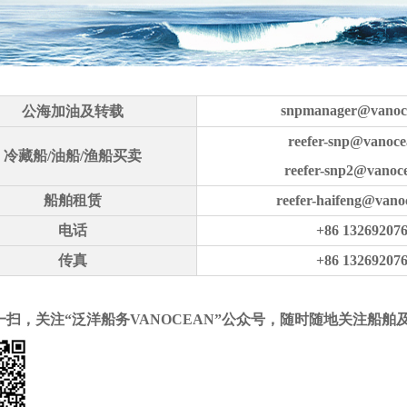
snpmanager@vanoc
公海加油及转载
reefer-snp@vanoc
冷藏船/油船/渔船买卖
reefer-snp2@vanoc
船舶租赁
reefer-haifeng@vano
电话
+86 13269207
传真
+86 13269207
一扫，关注“泛洋船务VANOCEAN”公众号，随时随地关注船舶