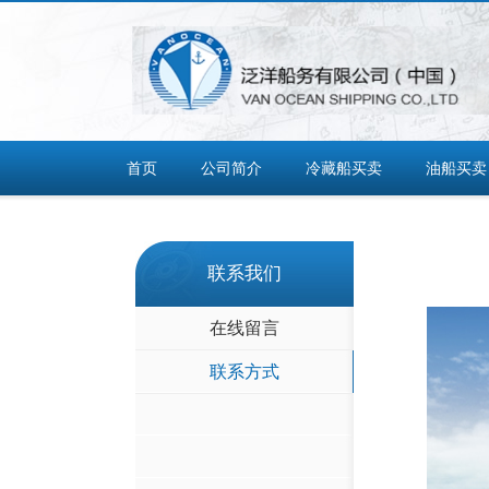
首页
公司简介
冷藏船买卖
油船买卖
联系我们
在线留言
联系方式