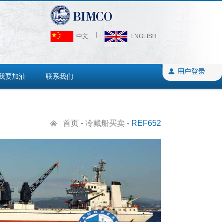
中文
ENGLISH
我要加油
联系我们
首页
-
冷藏船买卖
-
REF652