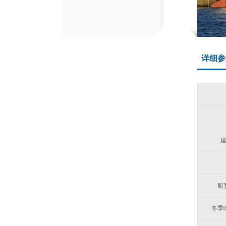
详细参
船
冬季