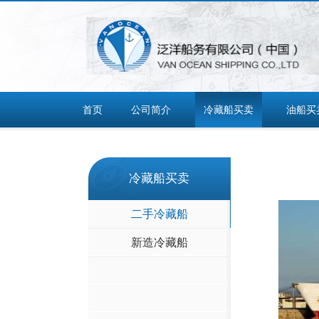
首页
公司简介
冷藏船买卖
油船买
冷藏船买卖
二手冷藏船
新造冷藏船