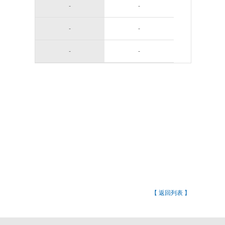
-
-
-
-
-
-
【 返回列表 】