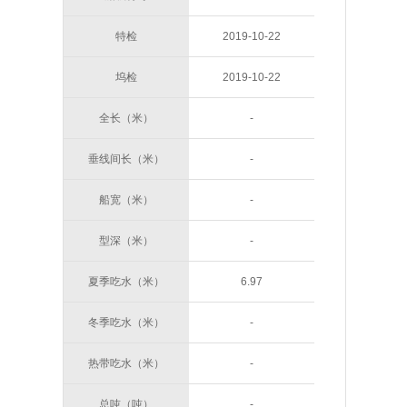
特检
2019-10-22
坞检
2019-10-22
全长（米）
-
垂线间长（米）
-
船宽（米）
-
型深（米）
-
夏季吃水（米）
6.97
冬季吃水（米）
-
热带吃水（米）
-
总吨（吨）
-