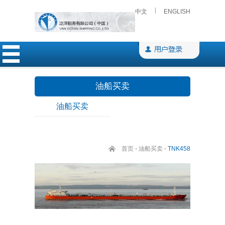
中文
ENGLISH
油船买卖
油船买卖
首页
-
油船买卖
-
TNK458