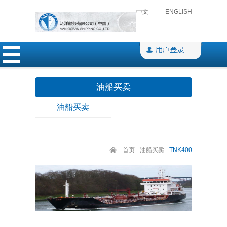
中文
ENGLISH
油船买卖
油船买卖
首页
-
油船买卖
-
TNK400