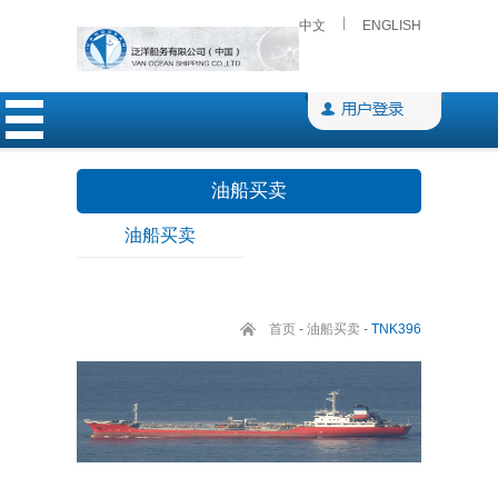
中文
ENGLISH
油船买卖
油船买卖
首页
-
油船买卖
-
TNK396