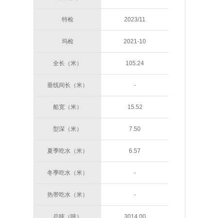
特检
2023/11
坞检
2021-10
全长（米）
105.24
垂线间长（米）
-
船宽（米）
15.52
型深（米）
7.50
夏季吃水（米）
6.57
冬季吃水（米）
-
热带吃水（米）
-
总吨（吨）
3014.00